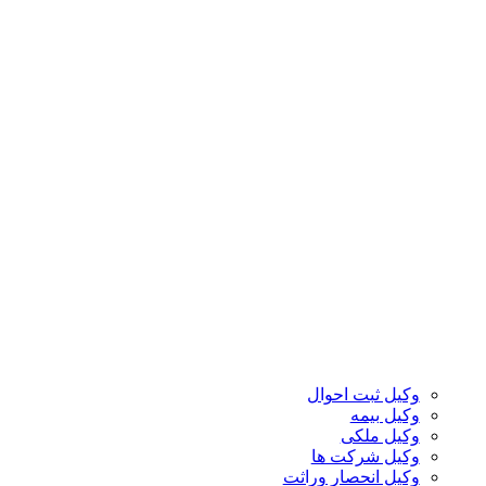
وکیل ثبت احوال
وکیل بیمه
وکیل ملکی
وکیل شرکت ها
وکیل انحصار وراثت