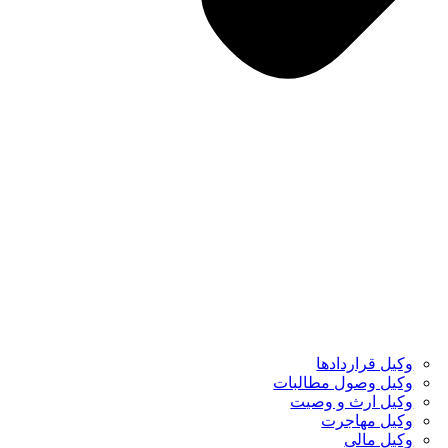
وکیل قراردادها
وکیل وصول مطالبات
وکیل ارث و وصیت
وکیل مهاجرت
وکیل مالی