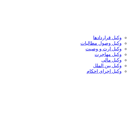
وکیل قراردادها
وکیل وصول مطالبات
وکیل ارث و وصیت
وکیل مهاجرت
وکیل مالی
وکیل بین الملل
وکیل اجرای احکام