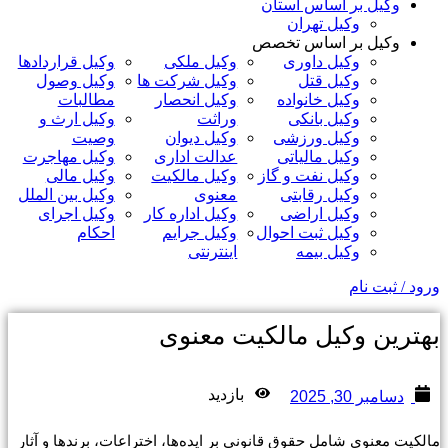
وکیل بر اساس استان
وکیل تهران
وکیل بر اساس تخصص
وکیل داوری
وکیل ملکی
وکیل قراردادها
وکیل قتل
وکیل شرکت ها
وکیل وصول
وکیل خانواده
وکیل انحصار
مطالبات
وکیل بانکی
وراثت
وکیل ارث و
وکیل ورزشی
وکیل دیوان
وصیت
وکیل مالیاتی
عدالت اداری
وکیل مهاجرت
وکیل نفت و گاز
وکیل مالکیت
وکیل مالی
وکیل رقابتی
معنوی
وکیل بین الملل
وکیل اراضی
وکیل اداره کار
وکیل اجرای
وکیل ثبت احوال
وکیل جرایم
احکام
وکیل بیمه
اینترنتی
ورود / ثبت نام
بهترین وکیل مالکیت معنوی
بازدید
دسامبر 30, 2025
مالکیت معنوی شامل حقوق قانونی بر ایده‌ها، اختراعات، برندها و آثار