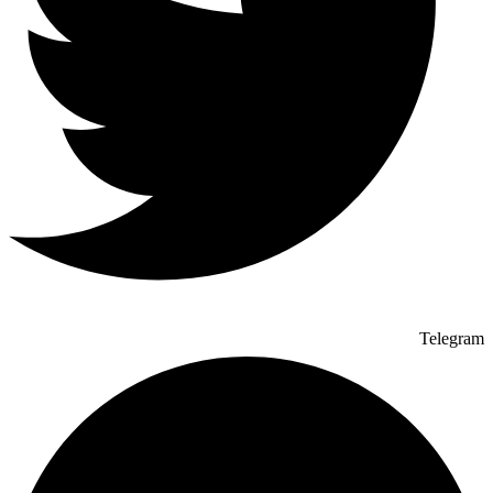
Telegram