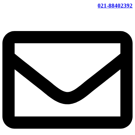
021-88402392