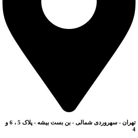
تهران - سهروردی شمالی - بن بست بیشه - پلاک 5 ، 6 و
4