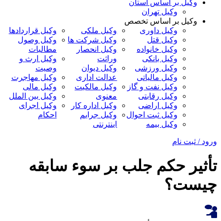
وکیل بر اساس استان
وکیل تهران
وکیل بر اساس تخصص
وکیل داوری
وکیل ملکی
وکیل قراردادها
وکیل قتل
وکیل شرکت ها
وکیل وصول
وکیل خانواده
وکیل انحصار
مطالبات
وکیل بانکی
وراثت
وکیل ارث و
وکیل ورزشی
وکیل دیوان
وصیت
وکیل مالیاتی
عدالت اداری
وکیل مهاجرت
وکیل نفت و گاز
وکیل مالکیت
وکیل مالی
وکیل رقابتی
معنوی
وکیل بین الملل
وکیل اراضی
وکیل اداره کار
وکیل اجرای
وکیل ثبت احوال
وکیل جرایم
احکام
وکیل بیمه
اینترنتی
ورود / ثبت نام
تأثیر حکم جلب بر سوء سابقه
چیست؟