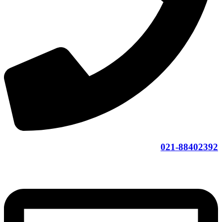
021-88402392