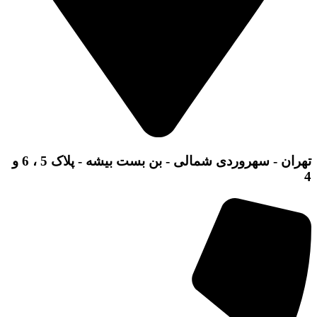
تهران - سهروردی شمالی - بن بست بیشه - پلاک 5 ، 6 و
4