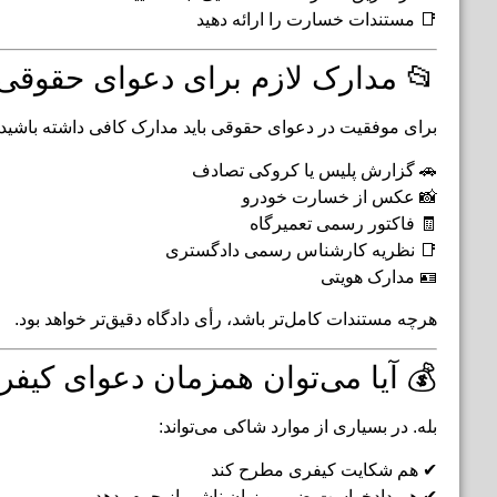
📑 مستندات خسارت را ارائه دهید
📂 مدارک لازم برای دعوای حقوق
برای موفقیت در دعوای حقوقی باید مدارک کافی داشته باشید:
🚗 گزارش پلیس یا کروکی تصادف
📸 عکس از خسارت خودرو
🧾 فاکتور رسمی تعمیرگاه
📑 نظریه کارشناس رسمی دادگستری
🪪 مدارک هویتی
هرچه مستندات کامل‌تر باشد، رأی دادگاه دقیق‌تر خواهد بود.
💰 آیا می‌توان همزمان دعوای کیف
بله. در بسیاری از موارد شاکی می‌تواند:
✔ هم شکایت کیفری مطرح کند
✔ هم دادخواست ضرر و زیان ناشی از جرم بدهد