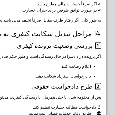
✔ اگر صرفاً خسارت مالی مطرح باشد
✔ در صورت توافق طرفین برای جبران خسارت
به طور کلی، اگر رفتار طرف مقابل صرفاً تخلف مدنی باشد 
📝 مراحل تبدیل شکایت کیفری به 
1️⃣ بررسی وضعیت پرونده کیفری
اگر پرونده در دادسرا در حال رسیدگی است و هنوز حکم صادر ن
اعلام رضایت کنید
یا درخواست استرداد شکایت دهید
2️⃣ طرح دادخواست حقوقی
پس از مختومه شدن یا حتی همزمان با رسیدگی کیفری، می‌توان
📄 دادخواست مطالبه خسارت تنظیم کنید
🏛 از طریق دفاتر خدمات قضایی ثبت نمایید