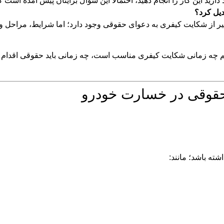
د این کار را انجام دهید، احتمالاً این سؤال برایتان پیش آمده است 
یل کرد؟
سیر از شکایت کیفری به دعوای حقوقی وجود دارد؛ اما شرایط، مراحل و آ
م چه زمانی شکایت کیفری مناسب است، چه زمانی باید حقوقی اقدام 
حقوقی در خسارت خودرو
شته باشد؛ مانند: