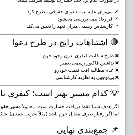
در صورت عدم پرداخت خسارت توسط شرکت بیمه:
📌 می‌توان علیه بیمه دعوای حقوقی مطرح کرد
📌 قرارداد بیمه بررسی می‌شود
📌 کارشناس رسمی میزان تعهد را تعیین می‌کند
🛑 اشتباهات رایج در طرح دعوا
❌ طرح شکایت کیفری بدون وجود جرم
❌ نداشتن فاکتور رسمی تعمیر
❌ عدم مطالبه افت قیمت خودرو
❌ بی‌توجهی به نظریه کارشناسی
💡 کدام مسیر بهتر است؛ کیفری یا
اگر هدف شما فقط دریافت خسارت است، معمولاً
مسیر حقوقی
اما اگر رفتار طرف مقابل جرم باشد (مثلاً تخریب عمدی)، شکا
📌 جمع‌بندی نهایی