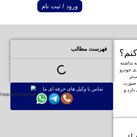
ورود / ثبت نام
فهرست مطالب
کنم؟
ه نداشته
ی خودرو
‌تر
ر صورت
تماس با وکیل های حرفه ای ما
ارد و