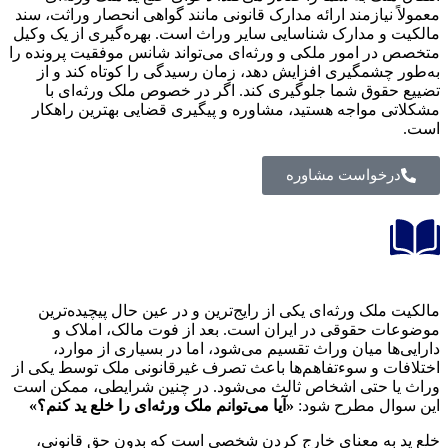
 نیازمند ارائه مدارک قانونی مانند گواهی انحصار وراثت، سند
 و مدارک شناسایی سایر وراث است. بهره‌گیری از یک وکیل
در امور ملکی و ورثه‌ای می‌تواند شانس موفقیت پرونده را
 چشمگیری افزایش دهد، زمان رسیدگی را کوتاه کند و از
حقوق شما جلوگیری کند. اگر در خصوص ملک ورثه‌ای با
ی مواجه هستید، مشاوره و پیگیری قضایی بهترین راهکار
رخواست مشاوره
ملک ورثه‌ای یکی از رایج‌ترین و در عین حال پیچیده‌ترین
ت حقوقی در ایران است. بعد از فوت مالک، املاک و
ها میان وراث تقسیم می‌شود، اما در بسیاری از موارد،
ات و سوءتفاهم‌ها باعث تصرف غیرقانونی ملک توسط یکی از
ا حتی اشخاص ثالث می‌شود. در چنین شرایطی، ممکن است
ال مطرح شود:
«آیا می‌توانم ملک ورثه‌ای را خلع ید کنم؟»
 به معنای خارج کردن شخصی است که بدون حق قانونی،