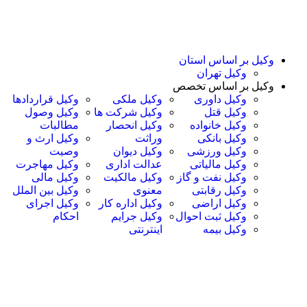
کیل بر اساس استان
وکیل تهران
کیل بر اساس تخصص
وکیل داوری
وکیل ملکی
وکیل قراردادها
وکیل قتل
وکیل شرکت ها
وکیل وصول
وکیل خانواده
وکیل انحصار
مطالبات
وکیل بانکی
وراثت
وکیل ارث و
وکیل ورزشی
وکیل دیوان
وصیت
وکیل مالیاتی
عدالت اداری
وکیل مهاجرت
وکیل نفت و گاز
وکیل مالکیت
وکیل مالی
وکیل رقابتی
معنوی
وکیل بین الملل
وکیل اراضی
وکیل اداره کار
وکیل اجرای
وکیل ثبت احوال
وکیل جرایم
احکام
وکیل بیمه
اینترنتی