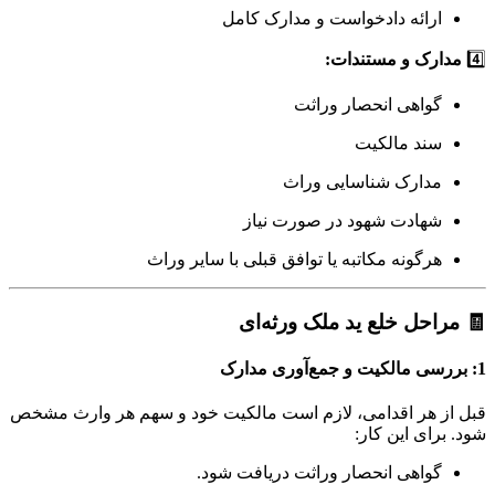
رائه دادخواست و مدارک کامل
رک و مستندات:
واهی انحصار وراثت
ند مالکیت
دارک شناسایی وراث
هادت شهود در صورت نیاز
رگونه مکاتبه یا توافق قبلی با سایر وراث
احل خلع ید ملک ورثه‌ای
 هر اقدامی، لازم است مالکیت خود و سهم هر وارث مشخص
ای این کار:
واهی انحصار وراثت دریافت شود.