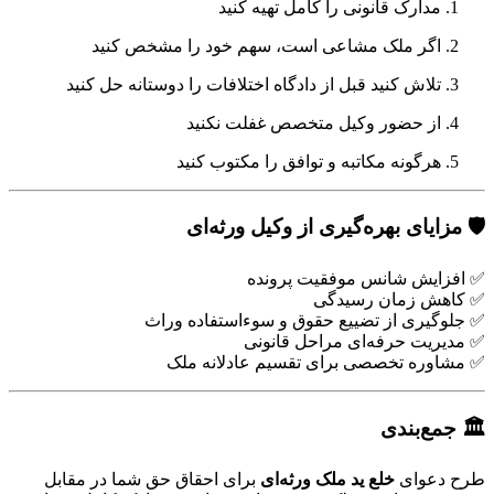
دارک قانونی را کامل تهیه کنید
گر ملک مشاعی است، سهم خود را مشخص کنید
لاش کنید قبل از دادگاه اختلافات را دوستانه حل کنید
ز حضور وکیل متخصص غفلت نکنید
رگونه مکاتبه و توافق را مکتوب کنید
ایای بهره‌گیری از وکیل ورثه‌ای
یش شانس موفقیت پرونده
ش زمان رسیدگی
یری از تضییع حقوق و سوءاستفاده وراث
یت حرفه‌ای مراحل قانونی
ره تخصصی برای تقسیم عادلانه ملک
ع‌بندی
عوای
خلع ید ملک ورثه‌ای
برای احقاق حق شما در مقابل