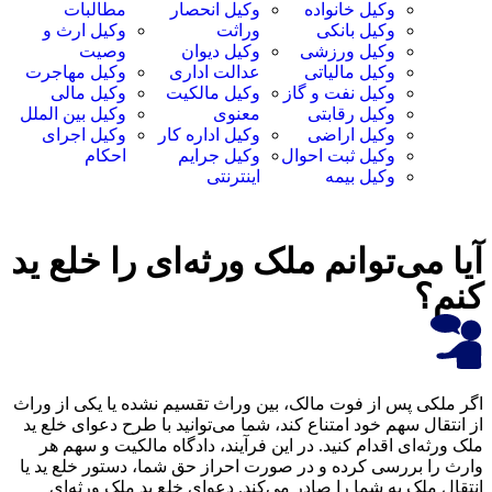
وکیل خانواده
وکیل انحصار
مطالبات
وکیل بانکی
وراثت
وکیل ارث و
وکیل ورزشی
وکیل دیوان
وصیت
وکیل مالیاتی
عدالت اداری
وکیل مهاجرت
وکیل نفت و گاز
وکیل مالکیت
وکیل مالی
وکیل رقابتی
معنوی
وکیل بین الملل
وکیل اراضی
وکیل اداره کار
وکیل اجرای
وکیل ثبت احوال
وکیل جرایم
احکام
وکیل بیمه
اینترنتی
می‌توانم ملک ورثه‌ای را خلع ید
؟
کی پس از فوت مالک، بین وراث تقسیم نشده یا یکی از وراث
ال سهم خود امتناع کند، شما می‌توانید با طرح دعوای خلع ید
ه‌ای اقدام کنید. در این فرآیند، دادگاه مالکیت و سهم هر
ا بررسی کرده و در صورت احراز حق شما، دستور خلع ید یا
ملک به شما را صادر می‌کند. دعوای خلع ید ملک ورثه‌ای