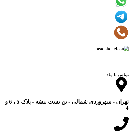
 ما:
تهران - سهروردی شمالی - بن بست بیشه - پلاک 5 ، 6 و