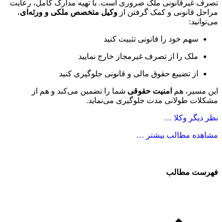
یرقانونی ملک ضروری است. با تهیه مدارک کامل، رعایت
قانونی و کمک گرفتن از
وکیل متخصص ملکی و ورثه‌ای
،
ید:
هم خود را قانونی تثبیت کنید
لک را از تصرف غیرمجاز خارج نمایید
ز تضییع حقوق مالی و قانونی جلوگیری کنید
یر، هم
امنیت حقوقی
شما را تضمین می‌کند و هم از
 طولانی مدت جلوگیری می‌نماید.
گر وکلا …
ه مطالب بیشتر …
 مطالب