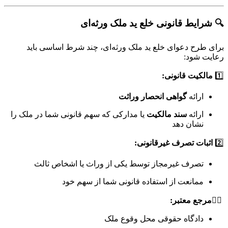
ایط قانونی خلع ید ملک ورثه‌ای
رح دعوای خلع ید ملک ورثه‌ای، چند شرط اساسی باید
شود:
کیت قانونی:
رائه
گواهی انحصار وراثت
رائه
سند مالکیت
یا مدارکی که سهم قانونی شما در ملک را
شان دهد
ات تصرف غیرقانونی:
صرف غیرمجاز توسط یکی از وراث یا اشخاص ثالث
مانعت از استفاده قانونی شما از سهم خود
ع معتبر:
ادگاه حقوقی محل وقوع ملک