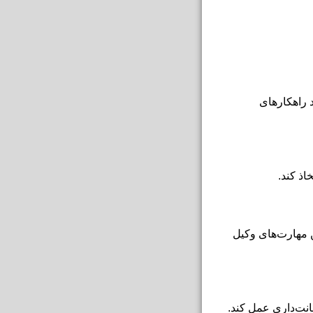
د راهکارهای
اذ کند.
ن مهارت‌های وکیل
انت‌داری عمل کند.