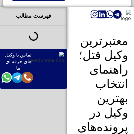
فهرست مطالب
معتبرترین
وکیل قتل؛
تماس با وکیل
های حرفه ای
راهنمای
ما
انتخاب
بهترین
وکیل در
پرونده‌های