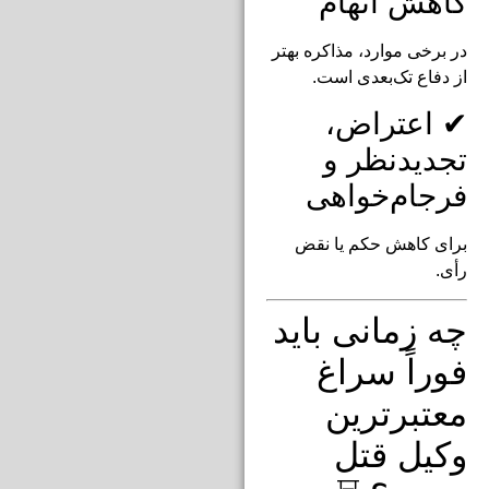
کاهش اتهام
در برخی موارد، مذاکره بهتر
از دفاع تک‌بعدی است.
✔ اعتراض،
تجدیدنظر و
فرجام‌خواهی
برای کاهش حکم یا نقض
رأی.
چه زمانی باید
فوراً سراغ
معتبرترین
وکیل قتل