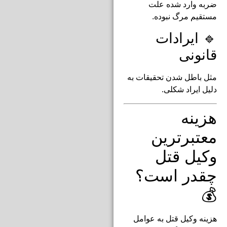
ضربه وارد شده علت
مستقیم مرگ نبوده.
🔹 ایرادات
قانونی
مثل باطل شدن تحقیقات به
دلیل ایراد شکلی.
هزینه
معتبرترین
وکیل قتل
چقدر است؟
💰
هزینه وکیل قتل به عوامل