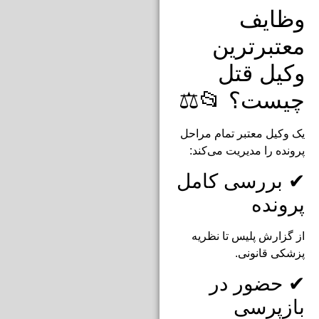
وظایف
معتبرترین
وکیل قتل
چیست؟ 📂⚖️
یک وکیل معتبر تمام مراحل
پرونده را مدیریت می‌کند:
✔ بررسی کامل
پرونده
از گزارش پلیس تا نظریه
پزشکی قانونی.
✔ حضور در
بازپرسی