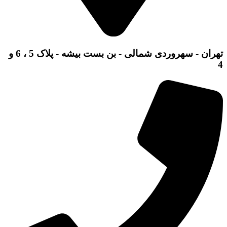
تهران - سهروردی شمالی - بن بست بیشه - پلاک 5 ، 6 و
4