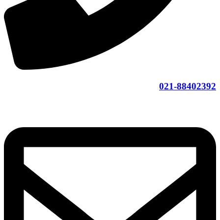
021-88402392