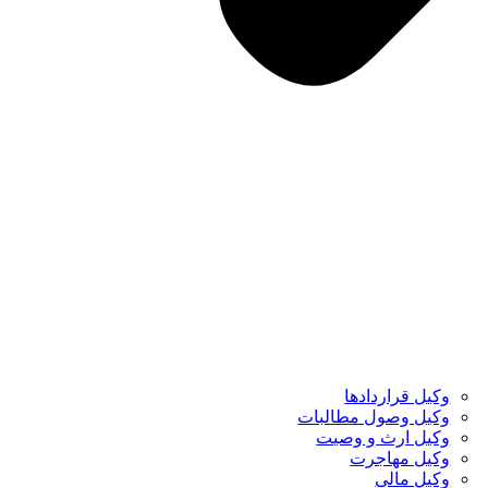
وکیل قراردادها
وکیل وصول مطالبات
وکیل ارث و وصیت
وکیل مهاجرت
وکیل مالی