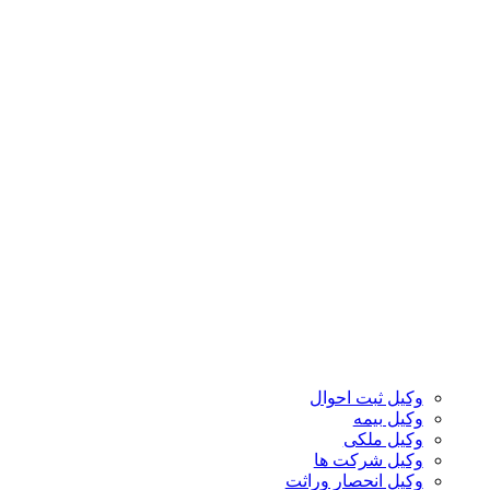
وکیل ثبت احوال
وکیل بیمه
وکیل ملکی
وکیل شرکت ها
وکیل انحصار وراثت