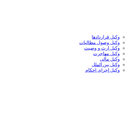
وکیل قراردادها
وکیل وصول مطالبات
وکیل ارث و وصیت
وکیل مهاجرت
وکیل مالی
وکیل بین الملل
وکیل اجرای احکام