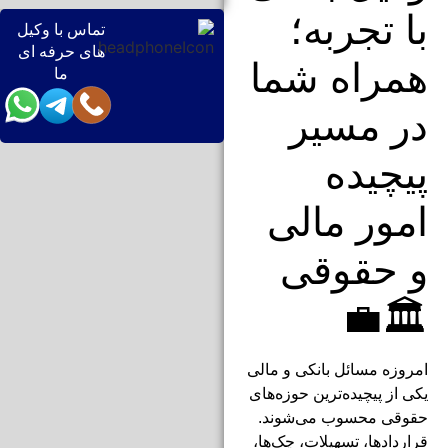
با تجربه؛
تماس با وکیل
های حرفه ای
همراه شما
ما
در مسیر
پیچیده
امور مالی
و حقوقی
🏛️💼
امروزه مسائل بانکی و مالی
یکی از پیچیده‌ترین حوزه‌های
حقوقی محسوب می‌شوند.
قراردادها، تسهیلات، چک‌ها،