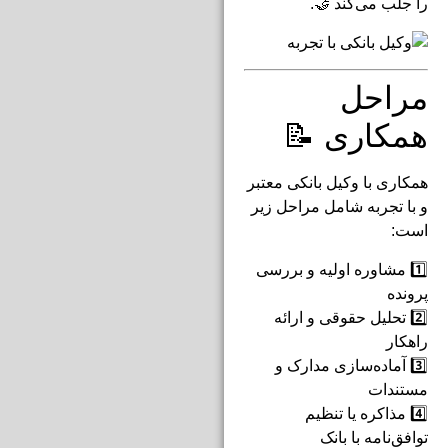
را جلب می‌کند 🤝.
مراحل
همکاری 📝
همکاری با وکیل بانکی معتبر
و با تجربه شامل مراحل زیر
است:
1️⃣ مشاوره اولیه و بررسی
پرونده
2️⃣ تحلیل حقوقی و ارائه
راهکار
3️⃣ آماده‌سازی مدارک و
مستندات
4️⃣ مذاکره یا تنظیم
توافق‌نامه با بانک