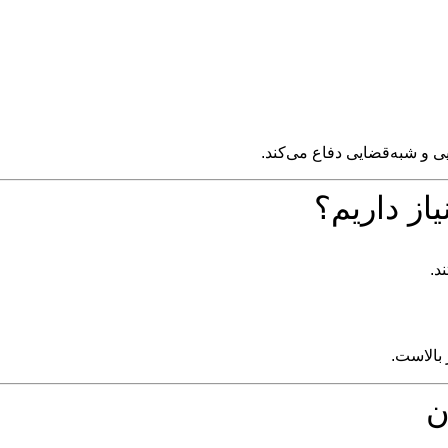
آشنایی کامل دارد و از حقوق
🔍 چرا به 
⚠️
، احتمال
