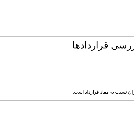
ررسی قراردادها
اران نسبت به مفاد قرارداد است.