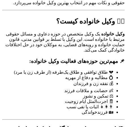
حقوقی و نکات مهم در انتخاب بهترین وکیل خانواده می‌پردازد.
👨‍⚖️ وکیل خانواده کیست؟
وکیل خانواده
یک وکیل متخصص در حوزه دعاوی و مسائل حقوقی
مرتبط با خانواده است. این وکیل با تسلط بر قوانین مدنی، قانون
حمایت خانواده و رویه‌های قضایی، به موکلان خود در حل اختلافات
خانوادگی کمک می‌کند.
📌 مهم‌ترین حوزه‌های فعالیت وکیل خانواده:
💔 طلاق توافقی و طلاق یک‌طرفه (از طرف زن یا مرد)
💍 مطالبه و دفاع از مهریه
💰 نفقه زن و فرزندان
👶 حضانت و ملاقات فرزند
⚖️ تمکین و نشوز
🧾 اجرت‌المثل ایام زوجیت
👨‍👩‍👧 اثبات یا نفی نسب
🏡 فرزندخواندگی