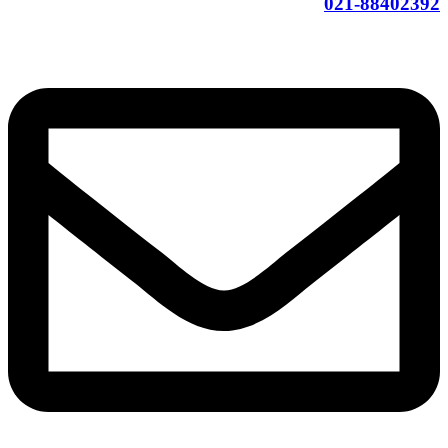
021-88402392