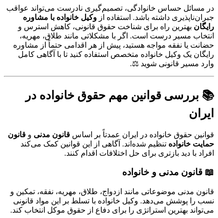
در مسائل حساس خانوادگی، تصمیم‌گیری نادرست می‌تواند عواقب
جبران‌ناپذیری داشته باشد. استفاده از
وکیل خانواده با مشاوره
رایگان
بهترین راه برای شناخت حقوق قانونی، کاهش استرس و
انتخاب مسیر درست است. اگر با مشکلاتی مانند طلاق، مهریه،
حضانت یا نفقه مواجه هستید، پیش از هر اقدامی حتماً از مشاوره
رایگان یک وکیل خانواده متخصص استفاده کنید تا با آگاهی کامل
وارد مسیر قانونی شوید ⚖️.
📚 بررسی قوانین مهم حقوق خانواده در
ایران
قوانین حقوق خانواده در ایران عمدتاً بر اساس
قانون مدنی
و
قانون
حمایت خانواده
تنظیم شده‌اند. آگاهی از این قوانین کمک می‌کند
افراد با دید بازتری برای حل اختلافات اقدام کنند.
📖 قانون مدنی و خانواده
قانون مدنی موضوعاتی مانند ازدواج، طلاق، مهریه، نفقه، تمکین و
نسب را پوشش می‌دهد. وکیل خانواده با تسلط بر این مواد قانونی
می‌تواند بهترین استراتژی را برای دفاع از حقوق موکل انتخاب کند.