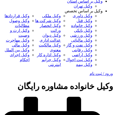
وکیل بر اساس استان
وکیل تهران
وکیل بر اساس تخصص
وکیل داوری
وکیل ملکی
وکیل قراردادها
وکیل قتل
وکیل شرکت ها
وکیل وصول
وکیل خانواده
وکیل انحصار
مطالبات
وکیل بانکی
وراثت
وکیل ارث و
وکیل ورزشی
وکیل دیوان
وصیت
وکیل مالیاتی
عدالت اداری
وکیل مهاجرت
وکیل نفت و گاز
وکیل مالکیت
وکیل مالی
وکیل رقابتی
معنوی
وکیل بین الملل
وکیل اراضی
وکیل اداره کار
وکیل اجرای
وکیل ثبت احوال
وکیل جرایم
احکام
وکیل بیمه
اینترنتی
ورود / ثبت نام
وکیل خانواده مشاوره رایگان