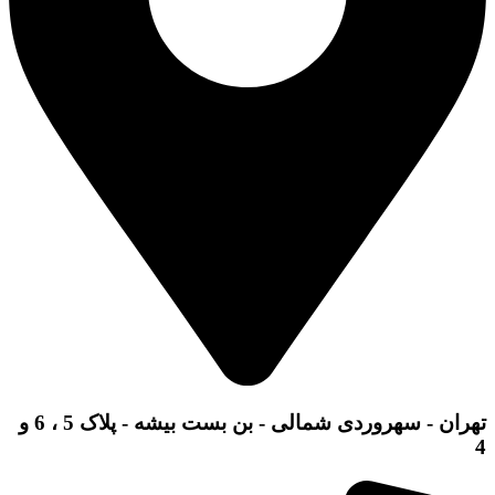
تهران - سهروردی شمالی - بن بست بیشه - پلاک 5 ، 6 و
4