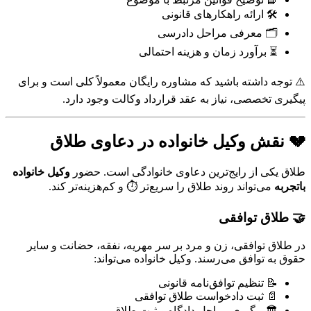
🛠️ ارائه راهکارهای قانونی
🗂️ معرفی مراحل دادرسی
⏳ برآورد زمان و هزینه احتمالی
⚠️ توجه داشته باشید که مشاوره رایگان معمولاً کلی است و برای
پیگیری تخصصی، نیاز به عقد قرارداد وکالت وجود دارد.
💔 نقش وکیل خانواده در دعاوی طلاق
طلاق یکی از رایج‌ترین دعاوی خانوادگی است. حضور
وکیل خانواده
باتجربه
می‌تواند روند طلاق را سریع‌تر ⏱️ و کم‌هزینه‌تر کند.
🤝 طلاق توافقی
در طلاق توافقی، زن و مرد بر سر مهریه، نفقه، حضانت و سایر
حقوق به توافق می‌رسند. وکیل خانواده می‌تواند:
📝 تنظیم توافق‌نامه قانونی
📄 ثبت دادخواست طلاق توافقی
🏛️ پیگیری مراحل دادگاه و ثبت طلاق