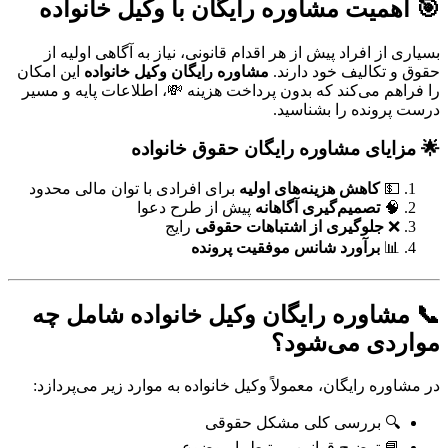
🎯 اهمیت مشاوره رایگان با وکیل خانواده
بسیاری از افراد پیش از هر اقدام قانونی، نیاز به آگاهی اولیه از
حقوق و تکالیف خود دارند.
مشاوره رایگان وکیل خانواده
این امکان
را فراهم می‌کند که بدون پرداخت هزینه 💸، اطلاعات پایه و مسیر
درست پرونده را بشناسید.
🌟 مزایای مشاوره رایگان حقوق خانواده
💵
کاهش هزینه‌های اولیه
برای افرادی با توان مالی محدود
🧠
تصمیم‌گیری آگاهانه
پیش از طرح دعوا
❌
جلوگیری از اشتباهات حقوقی
رایج
📊
برآورد شانس موفقیت پرونده
📞 مشاوره رایگان وکیل خانواده شامل چه
مواردی می‌شود؟
در مشاوره رایگان، معمولاً وکیل خانواده به موارد زیر می‌پردازد:
🔍 بررسی کلی مشکل حقوقی
📘 توضیح قوانین مرتبط با موضوع