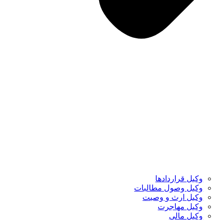
وکیل قراردادها
وکیل وصول مطالبات
وکیل ارث و وصیت
وکیل مهاجرت
وکیل مالی