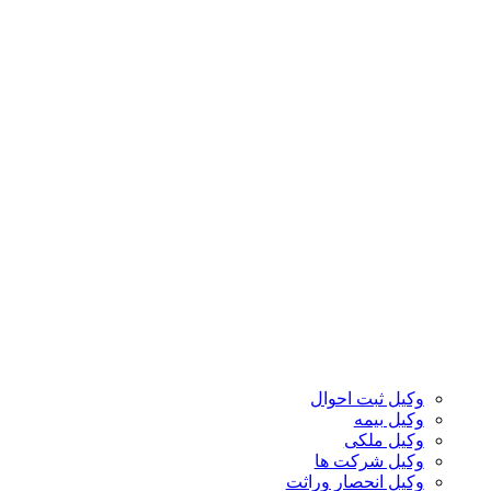
وکیل ثبت احوال
وکیل بیمه
وکیل ملکی
وکیل شرکت ها
وکیل انحصار وراثت