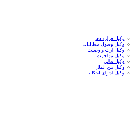
وکیل قراردادها
وکیل وصول مطالبات
وکیل ارث و وصیت
وکیل مهاجرت
وکیل مالی
وکیل بین الملل
وکیل اجرای احکام