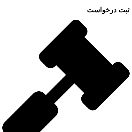
بت درخواست