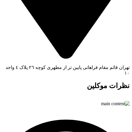
تهران قائم مقام فراهانی پایین تر از مطهری کوچه ٢٦ پلاک ٤ واحد
١
ظرات موکلین