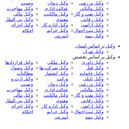
وکیل ورزشی
وکیل دیوان
وصیت
وکیل مالیاتی
عدالت اداری
وکیل مهاجرت
وکیل نفت و گاز
وکیل مالکیت
وکیل مالی
وکیل رقابتی
معنوی
وکیل بین الملل
وکیل اراضی
وکیل اداره کار
وکیل اجرای
وکیل ثبت احوال
وکیل جرایم
احکام
وکیل بیمه
اینترنتی
وکیل بر اساس استان
وکیل تهران
وکیل بر اساس تخصص
وکیل داوری
وکیل ملکی
وکیل قراردادها
وکیل قتل
وکیل شرکت ها
وکیل وصول
وکیل خانواده
وکیل انحصار
مطالبات
وکیل بانکی
وراثت
وکیل ارث و
وکیل ورزشی
وکیل دیوان
وصیت
وکیل مالیاتی
عدالت اداری
وکیل مهاجرت
وکیل نفت و گاز
وکیل مالکیت
وکیل مالی
وکیل رقابتی
معنوی
وکیل بین الملل
وکیل اراضی
وکیل اداره کار
وکیل اجرای
وکیل ثبت احوال
وکیل جرایم
احکام
وکیل بیمه
اینترنتی