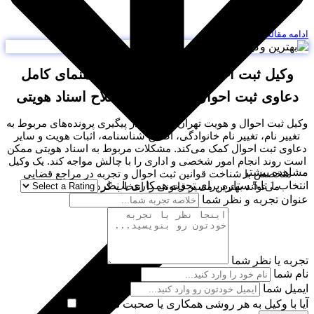
دامه مقاله
وکیل ثبت احوال و هویت تهران | راهنمای کامل
دعاوی ثبت احوال، تغییر نام و اصلاح اسناد هویتی
کیل ثبت احوال و هویت تهران به افراد در پیگیری پرونده‌های مربوط به
تغییر نام، تغییر نام خانوادگی، اصلاح شناسنامه، اثبات هویت و سایر
عاوی ثبت احوال کمک می‌کند. مشکلات مربوط به اسناد هویتی ممکن
ست روند انجام امور شخصی و اداری را با چالش مواجه کند. یک وکیل
شاهده بیشتر
متخصص با شناخت قوانین ثبت احوال و تجربه در مراجع قضایی
اب 1 تا 5 ستاره برای تجربه همکاری یا نظر
می‌تواند بهترین مسیر قانونی را انتخاب کرده و از حقوق...
نوان تجربه و نظر شما
جربه یا نظر شما
ام شما
یمیل شما
یا با وکیل به هر روشی همکاری یا صحبت داشتید ؟
​