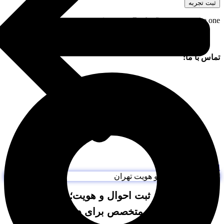
ثبت تجربه
There are no reviews yet. Be the first one to write one
ماس با ما:
دامه مقاله
⚖️ بهترین وکیل ثبت احوال و هویت؛ راهنمای کامل
انتخاب وکیل متخصص برای دعاوی هویتی