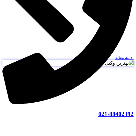
دامه مقاله
021-8840239