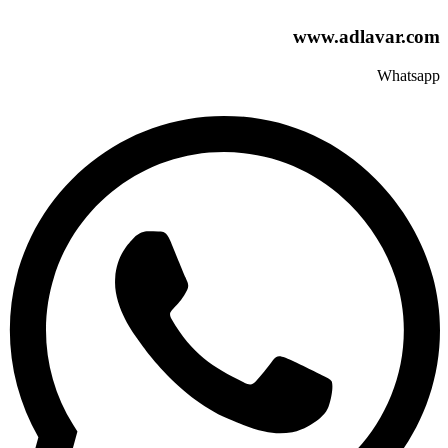
www.adlavar.co
Whatsap