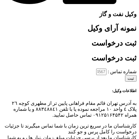
کیل نفت و گاز
مونه آرای وکیل
بت درخواست
بت درخواست
ماره تماس :
ثبت
طلاعات وکیل:
به آدرس تهران قائم مقام فراهانی پایین تر از مطهری کوچه ٢٦
پلاک ٤ واحد ١٠ مراجعه نموده یا با تلفن ٨٨٣٤٨٨٤١ و یا شماره
ه ٠۹۱۲۵۱۶۴۵۴۲ تماس حاصل نمایید.
ارشناسان ما در سریع ترین زمان با شما تماس میگیرند تا جزئیات
رخواست را کامل پرس و جو کنند
ارشناسان ما بعد از برسی جزئیات مبلغ ,زمان ,نیاز ها رو به شما