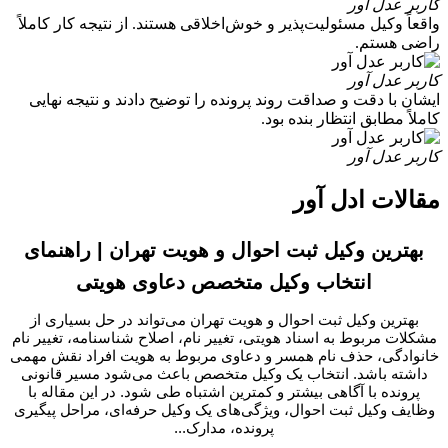
اربر عدل آور
اقعاً وکیل مسئولیت‌پذیر و خوش‌اخلاقی هستند. از نتیجه کار کاملاً
اضی هستم.
اربر عدل آور
یشان با دقت و صداقت روند پرونده را توضیح دادند و نتیجه نهایی
املاً مطابق انتظار بنده بود.
اربر عدل آور
قالات ادل آور
بهترین وکیل ثبت احوال و هویت تهران | راهنمای
انتخاب وکیل متخصص دعاوی هویتی
بهترین وکیل ثبت احوال و هویت تهران می‌تواند در حل بسیاری از
شکلات مربوط به اسناد هویتی، تغییر نام، اصلاح شناسنامه، تغییر نام
انوادگی، حذف نام همسر و دعاوی مربوط به هویت افراد نقش مهمی
داشته باشد. انتخاب یک وکیل متخصص باعث می‌شود مسیر قانونی
پرونده با آگاهی بیشتر و کمترین اشتباه طی شود. در این مقاله با
وظایف وکیل ثبت احوال، ویژگی‌های یک وکیل حرفه‌ای، مراحل پیگیری
پرونده، مدارک...