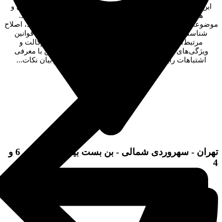
این مقاله به‌صورت جامع به بررسی نقش بهترین وکیل ثبت احوال و
هویت در رسیدگی به دعاوی مرتبط با اسناد هویتی می‌پردازد.
وضوعاتی مانند تغییر نام، تغییر نام خانوادگی، اصلاح تاریخ تولد، اصلاح
شناسنامه، اثبات و نفی نسب، ابطال یا صدور شناسنامه، قوانین
مرتبط، مراحل رسیدگی، مدارک موردنیاز، هزینه‌های وکالت و
ویژگی‌های یک وکیل متخصص بررسی شده‌اند. همچنین با معرفی
اشتباهات رایج، ارائه پاسخ به پرسش‌های متداول و بیان نکات...
تهران - سهروردی شمالی - بن بست بیشه - پلاک 5 ، 6 و