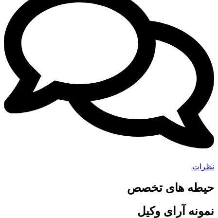
ظرات
یطه های تخصص
مونه آرای وکیل