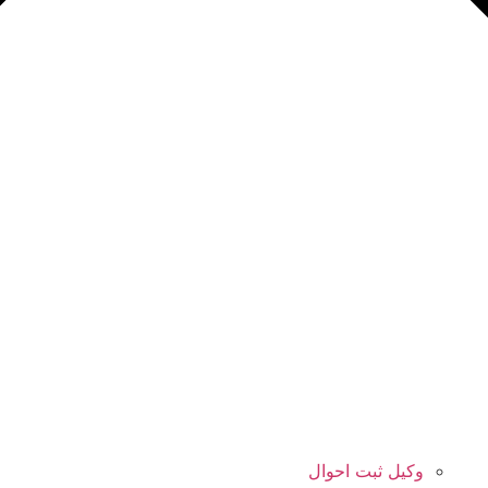
وکیل ثبت احوال