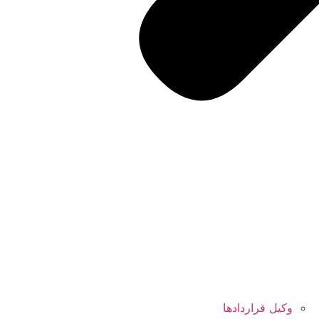
وکیل قراردادها