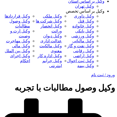
وکیل بر اساس استان
وکیل تهران
وکیل بر اساس تخصص
وکیل داوری
وکیل ملکی
وکیل قراردادها
وکیل قتل
وکیل شرکت ها
وکیل وصول
وکیل خانواده
وکیل انحصار
مطالبات
وکیل بانکی
وراثت
وکیل ارث و
وکیل ورزشی
وکیل دیوان
وصیت
وکیل مالیاتی
عدالت اداری
وکیل مهاجرت
وکیل نفت و گاز
وکیل مالکیت
وکیل مالی
وکیل رقابتی
معنوی
وکیل بین الملل
وکیل اراضی
وکیل اداره کار
وکیل اجرای
وکیل ثبت احوال
وکیل جرایم
احکام
وکیل بیمه
اینترنتی
ورود / ثبت نام
وکیل وصول مطالبات با تجربه