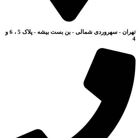
تهران - سهروردی شمالی - بن بست بیشه - پلاک 5 ، 6 و
4