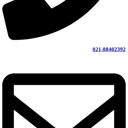
021-88402392