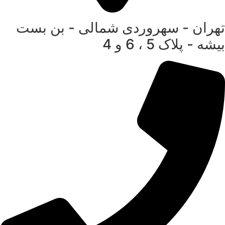
تهران - سهروردی شمالی - بن بست
بیشه - پلاک 5 ، 6 و 4