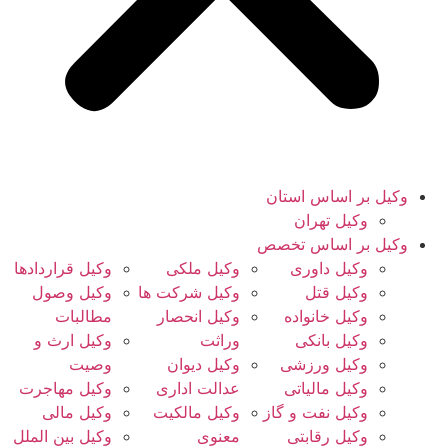
وکیل بر اساس استان
وکیل تهران
وکیل بر اساس تخصص
وکیل داوری
وکیل ملکی
وکیل قراردادها
وکیل قتل
وکیل شرکت ها
وکیل وصول
وکیل خانواده
وکیل انحصار
مطالبات
وکیل بانکی
وراثت
وکیل ارث و
وکیل ورزشی
وکیل دیوان
وصیت
وکیل مالیاتی
عدالت اداری
وکیل مهاجرت
وکیل نفت و گاز
وکیل مالکیت
وکیل مالی
وکیل رقابتی
معنوی
وکیل بین الملل