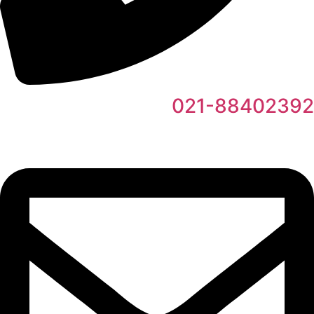
021-88402392