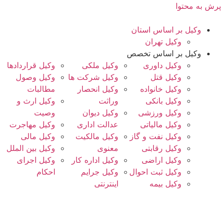
پرش به محتوا
وکیل بر اساس استان
وکیل تهران
وکیل بر اساس تخصص
وکیل داوری
وکیل ملکی
وکیل قراردادها
وکیل قتل
وکیل شرکت ها
وکیل وصول
وکیل خانواده
وکیل انحصار
مطالبات
وکیل بانکی
وراثت
وکیل ارث و
وکیل ورزشی
وکیل دیوان
وصیت
وکیل مالیاتی
عدالت اداری
وکیل مهاجرت
وکیل نفت و گاز
وکیل مالکیت
وکیل مالی
وکیل رقابتی
معنوی
وکیل بین الملل
وکیل اراضی
وکیل اداره کار
وکیل اجرای
وکیل ثبت احوال
وکیل جرایم
احکام
وکیل بیمه
اینترنتی