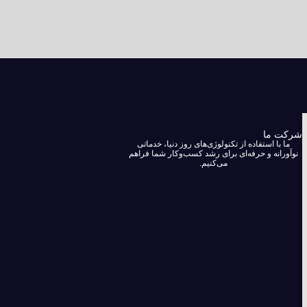
شرکت ما
ما با استفاده از تکنولوژی‌های روز دنیا، خدماتی
نوآورانه و حرفه‌ای برای رشد کسب‌وکار شما فراهم
می‌کنیم.