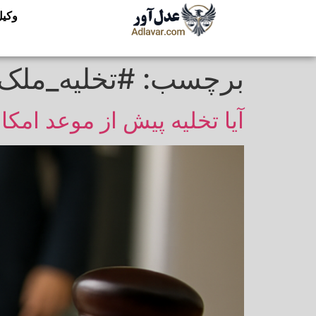
وکیل
برچسب:
#تخلیه_ملک
آیا تخلیه پیش از موعد امکا