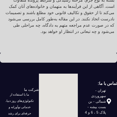
بسته به نوع جرم، مرحله رسیدگی و شرایط پرونده متفاوت
است. آگاهی از این فرآیندها به متهمان و خانواده‌های آنان کمک
می‌کند تا از حقوق و تکالیف قانونی خود مطلع باشند و تصمیمات
نادرست اتخاذ نکنند. در این مقاله به‌طور کامل بررسی می‌شود
که در صورت عدم مراجعه متهم به دادگاه، چه مراحلی طی
می‌شود و چه تبعاتی در انتظار او خواهد بود.
تماس با ما:
شرکت ما
تهران -
ما با استفاده از
سهروردی
تکنولوژی‌های روز دنیا،
شمالی - بن
بست بیشه -
خدماتی نوآورانه و
پلاک 5 ، 6 و 4
حرفه‌ای برای رشد