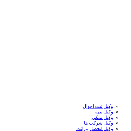
وکیل ثبت احوال
وکیل بیمه
وکیل ملکی
وکیل شرکت ها
وکیل انحصار وراثت