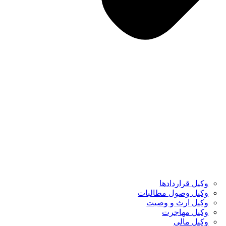
وکیل قراردادها
وکیل وصول مطالبات
وکیل ارث و وصیت
وکیل مهاجرت
وکیل مالی