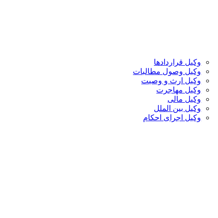
وکیل قراردادها
وکیل وصول مطالبات
وکیل ارث و وصیت
وکیل مهاجرت
وکیل مالی
وکیل بین الملل
وکیل اجرای احکام