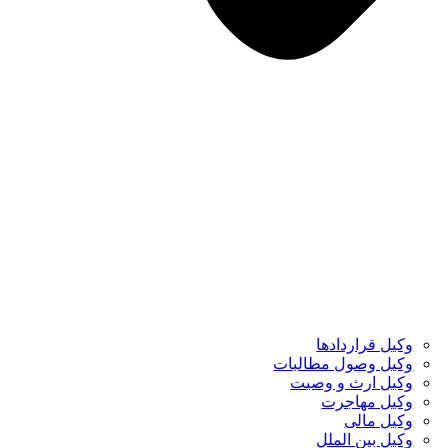
وکیل قراردادها
وکیل وصول مطالبات
وکیل ارث و وصیت
وکیل مهاجرت
وکیل مالی
وکیل بین الملل