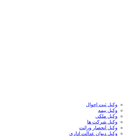
وکیل ثبت احوال
وکیل بیمه
وکیل ملکی
وکیل شرکت ها
وکیل انحصار وراثت
وکیل دیوان عدالت اداری