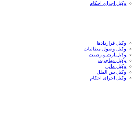
وکیل اجرای احکام
وکیل قراردادها
وکیل وصول مطالبات
وکیل ارث و وصیت
وکیل مهاجرت
وکیل مالی
وکیل بین الملل
وکیل اجرای احکام