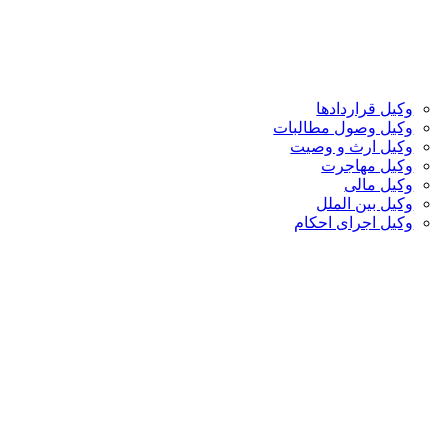
وکیل قراردادها
وکیل وصول مطالبات
وکیل ارث و وصیت
وکیل مهاجرت
وکیل مالی
وکیل بین الملل
وکیل اجرای احکام