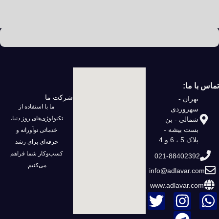
تماس با ما:
شرکت ما
تهران -
ما با استفاده از
سهروردی
تکنولوژی‌های روز دنیا،
شمالی - بن
بست بیشه -
خدماتی نوآورانه و
پلاک 5 ، 6 و 4
حرفه‌ای برای رشد
کسب‌وکار شما فراهم
021-88402392
می‌کنیم.
info@adlavar.com
www.adlavar.com