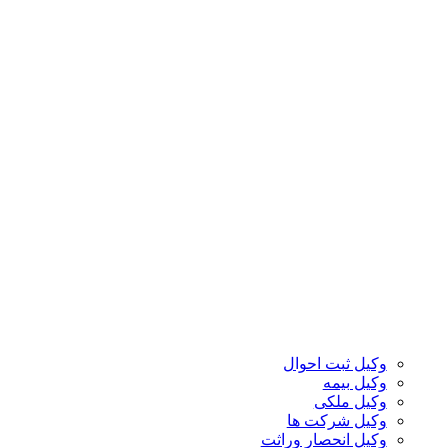
وکیل ثبت احوال
وکیل بیمه
وکیل ملکی
وکیل شرکت ها
وکیل انحصار وراثت