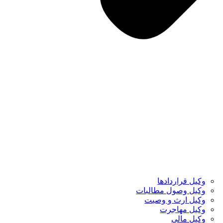
وکیل قراردادها
وکیل وصول مطالبات
وکیل ارث و وصیت
وکیل مهاجرت
وکیل مالی