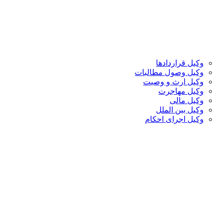
وکیل قراردادها
وکیل وصول مطالبات
وکیل ارث و وصیت
وکیل مهاجرت
وکیل مالی
وکیل بین الملل
وکیل اجرای احکام