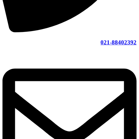
021-88402392