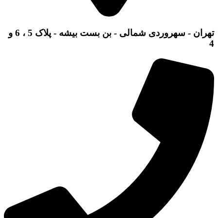
تهران - سهروردی شمالی - بن بست بیشه - پلاک 5 ، 6 و
4