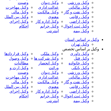
وکیل ورزشی
وکیل دیوان
وصیت
وکیل مالیاتی
عدالت اداری
وکیل مهاجرت
وکیل نفت و گاز
وکیل مالکیت
وکیل مالی
وکیل رقابتی
معنوی
وکیل بین الملل
وکیل اراضی
وکیل اداره کار
وکیل اجرای
وکیل ثبت احوال
وکیل جرایم
احکام
وکیل بیمه
اینترنتی
وکیل بر اساس استان
وکیل تهران
وکیل بر اساس تخصص
وکیل داوری
وکیل ملکی
وکیل قراردادها
وکیل قتل
وکیل شرکت ها
وکیل وصول
وکیل خانواده
وکیل انحصار
مطالبات
وکیل بانکی
وراثت
وکیل ارث و
وکیل ورزشی
وکیل دیوان
وصیت
وکیل مالیاتی
عدالت اداری
وکیل مهاجرت
وکیل نفت و گاز
وکیل مالکیت
وکیل مالی
وکیل رقابتی
معنوی
وکیل بین الملل
وکیل اراضی
وکیل اداره کار
وکیل اجرای
وکیل ثبت احوال
وکیل جرایم
احکام
وکیل بیمه
اینترنتی