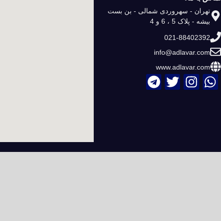
تهران - سهروردی شمالی - بن بست
بیشه - پلاک 5 ، 6 و 4
021-88402392
info@adlavar.com
www.adlavar.com