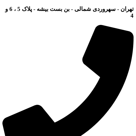
تهران - سهروردی شمالی - بن بست بیشه - پلاک 5 ، 6 و
4