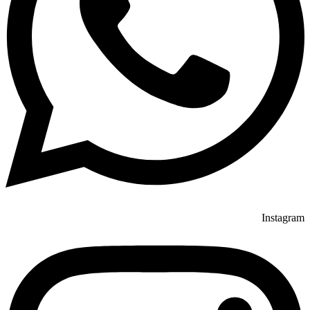
Instagram