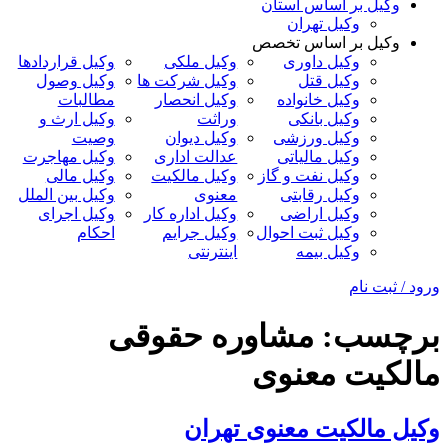
وکیل بر اساس استان
وکیل تهران
وکیل بر اساس تخصص
وکیل داوری
وکیل ملکی
وکیل قراردادها
وکیل قتل
وکیل شرکت ها
وکیل وصول
وکیل خانواده
وکیل انحصار
مطالبات
وکیل بانکی
وراثت
وکیل ارث و
وکیل ورزشی
وکیل دیوان
وصیت
وکیل مالیاتی
عدالت اداری
وکیل مهاجرت
وکیل نفت و گاز
وکیل مالکیت
وکیل مالی
وکیل رقابتی
معنوی
وکیل بین الملل
وکیل اراضی
وکیل اداره کار
وکیل اجرای
وکیل ثبت احوال
وکیل جرایم
احکام
وکیل بیمه
اینترنتی
ورود / ثبت نام
برچسب:
مشاوره حقوقی
مالکیت معنوی
وکیل مالکیت معنوی تهران