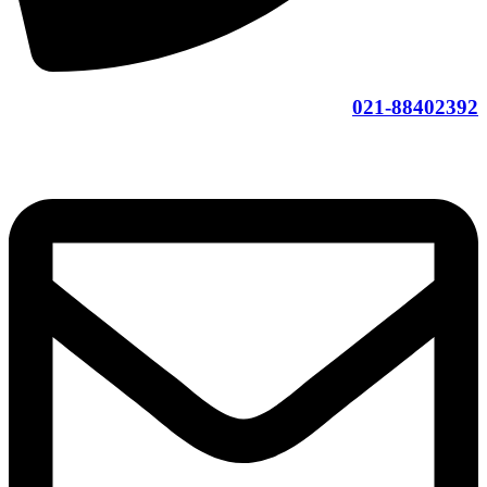
021-88402392