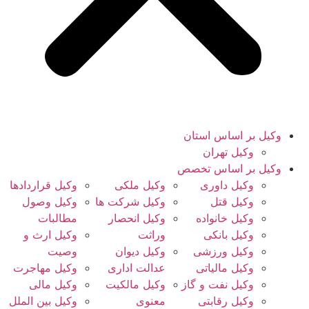
وکیل بر اساس استان
وکیل تهران
وکیل بر اساس تخصص
وکیل داوری
وکیل ملکی
وکیل قراردادها
وکیل قتل
وکیل شرکت ها
وکیل وصول
وکیل خانواده
وکیل انحصار
مطالبات
وکیل بانکی
وراثت
وکیل ارث و
وکیل ورزشی
وکیل دیوان
وصیت
وکیل مالیاتی
عدالت اداری
وکیل مهاجرت
وکیل نفت و گاز
وکیل مالکیت
وکیل مالی
وکیل رقابتی
معنوی
وکیل بین الملل