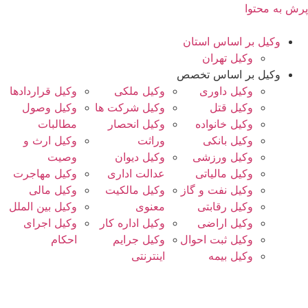
پرش به محتوا
وکیل بر اساس استان
وکیل تهران
وکیل بر اساس تخصص
وکیل داوری
وکیل ملکی
وکیل قراردادها
وکیل قتل
وکیل شرکت ها
وکیل وصول
وکیل خانواده
وکیل انحصار
مطالبات
وکیل بانکی
وراثت
وکیل ارث و
وکیل ورزشی
وکیل دیوان
وصیت
وکیل مالیاتی
عدالت اداری
وکیل مهاجرت
وکیل نفت و گاز
وکیل مالکیت
وکیل مالی
وکیل رقابتی
معنوی
وکیل بین الملل
وکیل اراضی
وکیل اداره کار
وکیل اجرای
وکیل ثبت احوال
وکیل جرایم
احکام
وکیل بیمه
اینترنتی