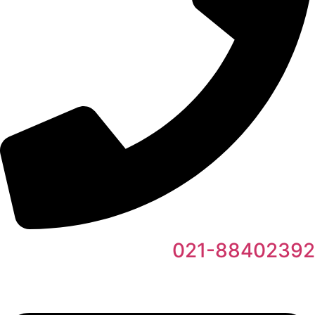
021-88402392