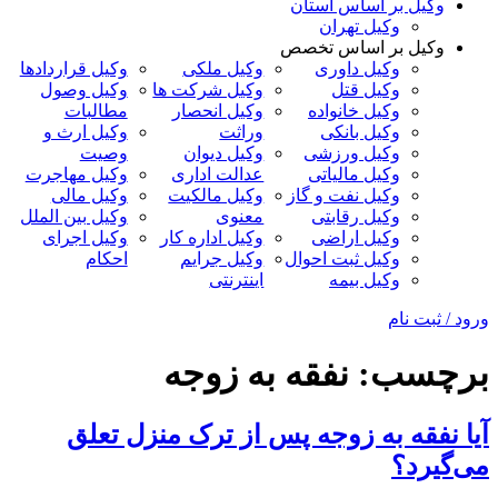
وکیل بر اساس استان
وکیل تهران
وکیل بر اساس تخصص
وکیل داوری
وکیل ملکی
وکیل قراردادها
وکیل قتل
وکیل شرکت ها
وکیل وصول
وکیل خانواده
وکیل انحصار
مطالبات
وکیل بانکی
وراثت
وکیل ارث و
وکیل ورزشی
وکیل دیوان
وصیت
وکیل مالیاتی
عدالت اداری
وکیل مهاجرت
وکیل نفت و گاز
وکیل مالکیت
وکیل مالی
وکیل رقابتی
معنوی
وکیل بین الملل
وکیل اراضی
وکیل اداره کار
وکیل اجرای
وکیل ثبت احوال
وکیل جرایم
احکام
وکیل بیمه
اینترنتی
ورود / ثبت نام
برچسب:
نفقه به زوجه
آیا نفقه به زوجه پس از ترک منزل تعلق
می‌گیرد؟