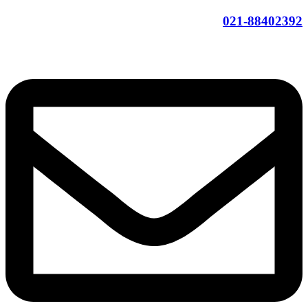
021-88402392