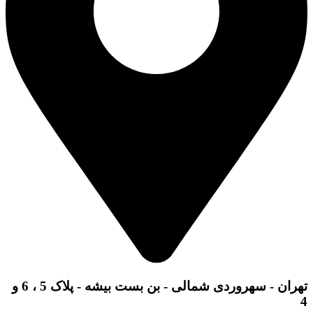
تهران - سهروردی شمالی - بن بست بیشه - پلاک 5 ، 6 و
4