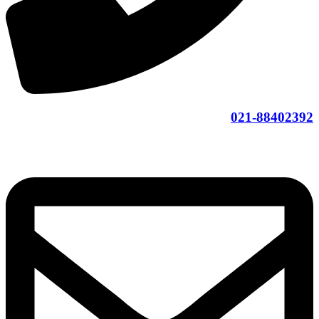
021-88402392