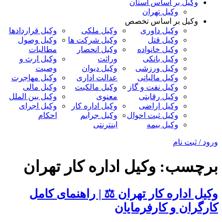
وکیل بر اساس استان
وکیل تهران
وکیل بر اساس تخصص
وکیل داوری
وکیل ملکی
وکیل قراردادها
وکیل قتل
وکیل شرکت ها
وکیل وصول
وکیل خانواده
وکیل انحصار
مطالبات
وکیل بانکی
وراثت
وکیل ارث و
وکیل ورزشی
وکیل دیوان
وصیت
وکیل مالیاتی
عدالت اداری
وکیل مهاجرت
وکیل نفت و گاز
وکیل مالکیت
وکیل مالی
وکیل رقابتی
معنوی
وکیل بین الملل
وکیل اراضی
وکیل اداره کار
وکیل اجرای
وکیل ثبت احوال
وکیل جرایم
احکام
وکیل بیمه
اینترنتی
ورود / ثبت نام
برچسب:
وکیل اداره کار تهران
وکیل اداره کار تهران ⚖️ | راهنمای کامل
کارگران و کارفرمایان