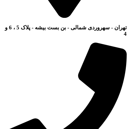
تهران - سهروردی شمالی - بن بست بیشه - پلاک 5 ، 6 و
4