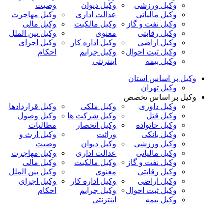
وکیل ورزشی
وکیل دیوان
وصیت
وکیل مالیاتی
عدالت اداری
وکیل مهاجرت
وکیل نفت و گاز
وکیل مالکیت
وکیل مالی
وکیل رقابتی
معنوی
وکیل بین الملل
وکیل اراضی
وکیل اداره کار
وکیل اجرای
وکیل ثبت احوال
وکیل جرایم
احکام
وکیل بیمه
اینترنتی
وکیل بر اساس استان
وکیل تهران
وکیل بر اساس تخصص
وکیل داوری
وکیل ملکی
وکیل قراردادها
وکیل قتل
وکیل شرکت ها
وکیل وصول
وکیل خانواده
وکیل انحصار
مطالبات
وکیل بانکی
وراثت
وکیل ارث و
وکیل ورزشی
وکیل دیوان
وصیت
وکیل مالیاتی
عدالت اداری
وکیل مهاجرت
وکیل نفت و گاز
وکیل مالکیت
وکیل مالی
وکیل رقابتی
معنوی
وکیل بین الملل
وکیل اراضی
وکیل اداره کار
وکیل اجرای
وکیل ثبت احوال
وکیل جرایم
احکام
وکیل بیمه
اینترنتی