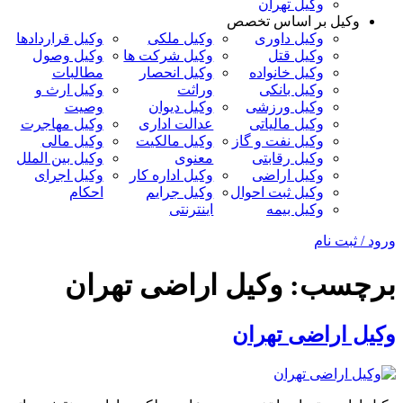
وکیل تهران
وکیل بر اساس تخصص
وکیل داوری
وکیل ملکی
وکیل قراردادها
وکیل قتل
وکیل شرکت ها
وکیل وصول
وکیل خانواده
وکیل انحصار
مطالبات
وکیل بانکی
وراثت
وکیل ارث و
وکیل ورزشی
وکیل دیوان
وصیت
وکیل مالیاتی
عدالت اداری
وکیل مهاجرت
وکیل نفت و گاز
وکیل مالکیت
وکیل مالی
وکیل رقابتی
معنوی
وکیل بین الملل
وکیل اراضی
وکیل اداره کار
وکیل اجرای
وکیل ثبت احوال
وکیل جرایم
احکام
وکیل بیمه
اینترنتی
ورود / ثبت نام
برچسب:
وکیل اراضی تهران
وکیل اراضی تهران