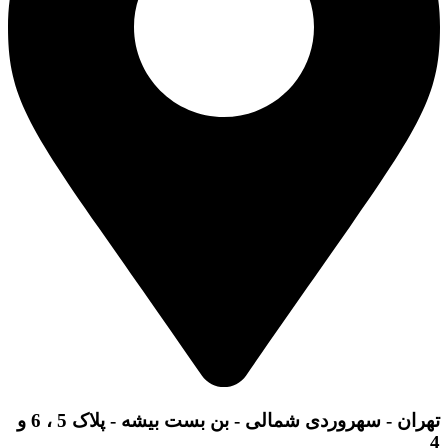
تهران - سهروردی شمالی - بن بست بیشه - پلاک 5 ، 6 و
4