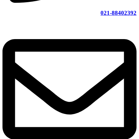
021-88402392