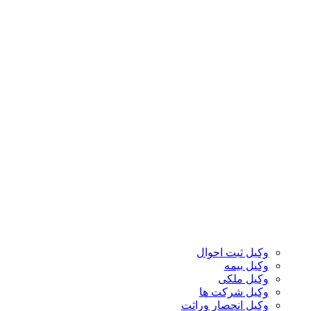
وکیل ثبت احوال
وکیل بیمه
وکیل ملکی
وکیل شرکت ها
وکیل انحصار وراثت