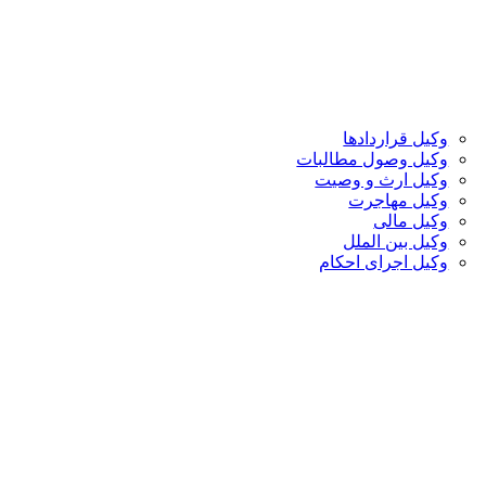
وکیل قراردادها
وکیل وصول مطالبات
وکیل ارث و وصیت
وکیل مهاجرت
وکیل مالی
وکیل بین الملل
وکیل اجرای احکام