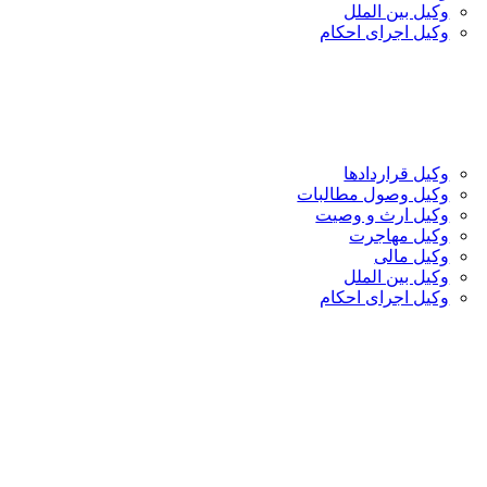
وکیل بین الملل
وکیل اجرای احکام
وکیل قراردادها
وکیل وصول مطالبات
وکیل ارث و وصیت
وکیل مهاجرت
وکیل مالی
وکیل بین الملل
وکیل اجرای احکام