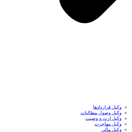
وکیل قراردادها
وکیل وصول مطالبات
وکیل ارث و وصیت
وکیل مهاجرت
وکیل مالی