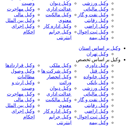
وکیل ورزشی
وکیل دیوان
وصیت
وکیل مالیاتی
عدالت اداری
وکیل مهاجرت
وکیل نفت و گاز
وکیل مالکیت
وکیل مالی
وکیل رقابتی
معنوی
وکیل بین الملل
وکیل اراضی
وکیل اداره کار
وکیل اجرای
وکیل ثبت احوال
وکیل جرایم
احکام
وکیل بیمه
اینترنتی
وکیل بر اساس استان
وکیل تهران
وکیل بر اساس تخصص
وکیل داوری
وکیل ملکی
وکیل قراردادها
وکیل قتل
وکیل شرکت ها
وکیل وصول
وکیل خانواده
وکیل انحصار
مطالبات
وکیل بانکی
وراثت
وکیل ارث و
وکیل ورزشی
وکیل دیوان
وصیت
وکیل مالیاتی
عدالت اداری
وکیل مهاجرت
وکیل نفت و گاز
وکیل مالکیت
وکیل مالی
وکیل رقابتی
معنوی
وکیل بین الملل
وکیل اراضی
وکیل اداره کار
وکیل اجرای
وکیل ثبت احوال
وکیل جرایم
احکام
وکیل بیمه
اینترنتی