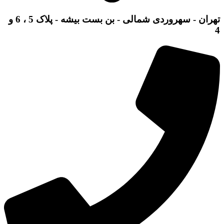
تهران - سهروردی شمالی - بن بست بیشه - پلاک 5 ، 6 و
4