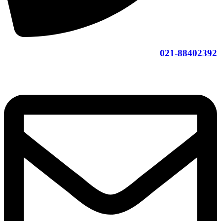
021-88402392