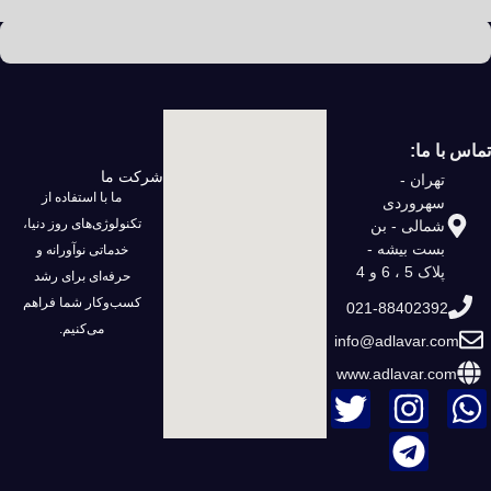
تماس با ما:
شرکت ما
تهران -
ما با استفاده از
سهروردی
تکنولوژی‌های روز دنیا،
شمالی - بن
بست بیشه -
خدماتی نوآورانه و
پلاک 5 ، 6 و 4
حرفه‌ای برای رشد
کسب‌وکار شما فراهم
021-88402392
می‌کنیم.
info@adlavar.com
www.adlavar.com