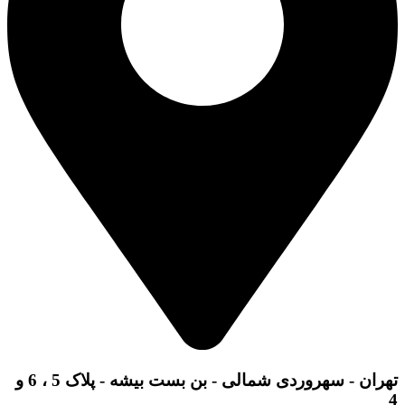
تهران - سهروردی شمالی - بن بست بیشه - پلاک 5 ، 6 و
4