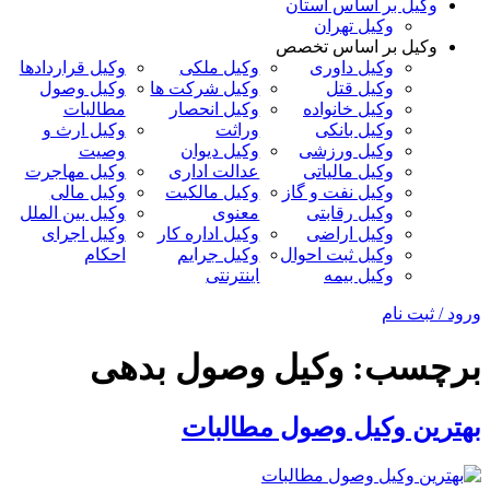
وکیل بر اساس استان
وکیل تهران
وکیل بر اساس تخصص
وکیل داوری
وکیل ملکی
وکیل قراردادها
وکیل قتل
وکیل شرکت ها
وکیل وصول
وکیل خانواده
وکیل انحصار
مطالبات
وکیل بانکی
وراثت
وکیل ارث و
وکیل ورزشی
وکیل دیوان
وصیت
وکیل مالیاتی
عدالت اداری
وکیل مهاجرت
وکیل نفت و گاز
وکیل مالکیت
وکیل مالی
وکیل رقابتی
معنوی
وکیل بین الملل
وکیل اراضی
وکیل اداره کار
وکیل اجرای
وکیل ثبت احوال
وکیل جرایم
احکام
وکیل بیمه
اینترنتی
ورود / ثبت نام
برچسب:
وکیل وصول بدهی
بهترین وکیل وصول مطالبات