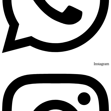
Instagram