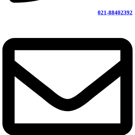
021-88402392