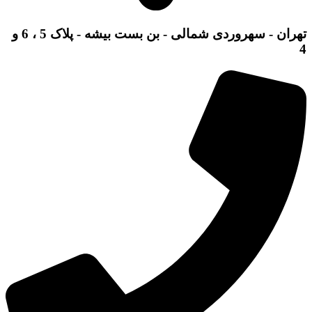
تهران - سهروردی شمالی - بن بست بیشه - پلاک 5 ، 6 و
4