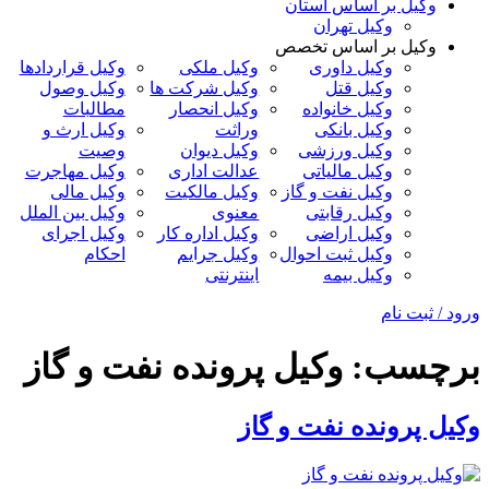
وکیل بر اساس استان
وکیل تهران
وکیل بر اساس تخصص
وکیل داوری
وکیل ملکی
وکیل قراردادها
وکیل قتل
وکیل شرکت ها
وکیل وصول
وکیل خانواده
وکیل انحصار
مطالبات
وکیل بانکی
وراثت
وکیل ارث و
وکیل ورزشی
وکیل دیوان
وصیت
وکیل مالیاتی
عدالت اداری
وکیل مهاجرت
وکیل نفت و گاز
وکیل مالکیت
وکیل مالی
وکیل رقابتی
معنوی
وکیل بین الملل
وکیل اراضی
وکیل اداره کار
وکیل اجرای
وکیل ثبت احوال
وکیل جرایم
احکام
وکیل بیمه
اینترنتی
ورود / ثبت نام
برچسب:
وکیل پرونده نفت و گاز
وکیل پرونده نفت و گاز