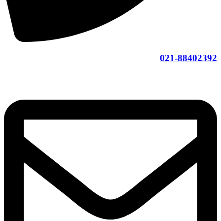
021-88402392