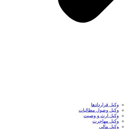
وکیل قراردادها
وکیل وصول مطالبات
وکیل ارث و وصیت
وکیل مهاجرت
وکیل مالی