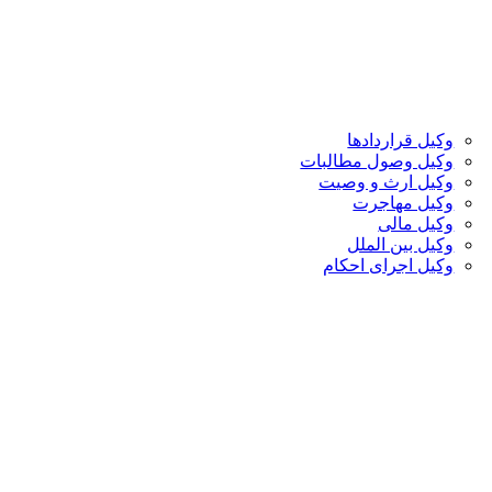
وکیل قراردادها
وکیل وصول مطالبات
وکیل ارث و وصیت
وکیل مهاجرت
وکیل مالی
وکیل بین الملل
وکیل اجرای احکام