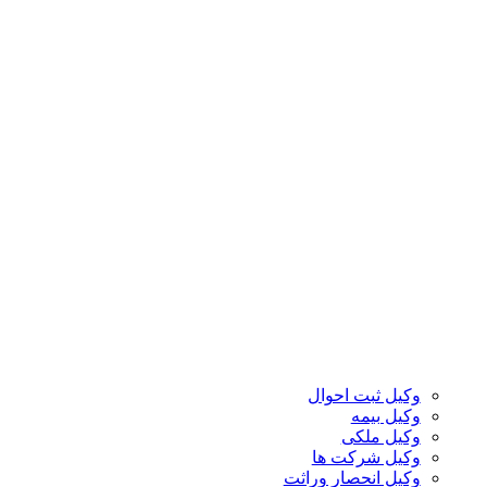
وکیل ثبت احوال
وکیل بیمه
وکیل ملکی
وکیل شرکت ها
وکیل انحصار وراثت