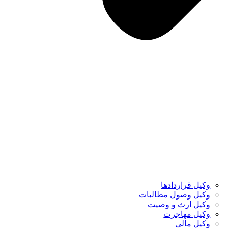
وکیل قراردادها
وکیل وصول مطالبات
وکیل ارث و وصیت
وکیل مهاجرت
وکیل مالی