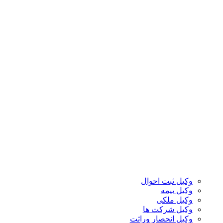
وکیل ثبت احوال
وکیل بیمه
وکیل ملکی
وکیل شرکت ها
وکیل انحصار وراثت