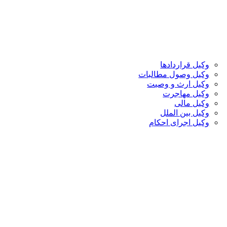
وکیل قراردادها
وکیل وصول مطالبات
وکیل ارث و وصیت
وکیل مهاجرت
وکیل مالی
وکیل بین الملل
وکیل اجرای احکام