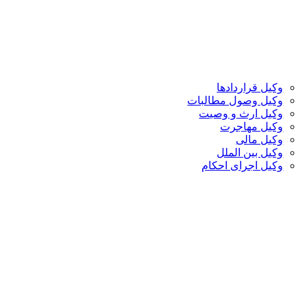
وکیل قراردادها
وکیل وصول مطالبات
وکیل ارث و وصیت
وکیل مهاجرت
وکیل مالی
وکیل بین الملل
وکیل اجرای احکام