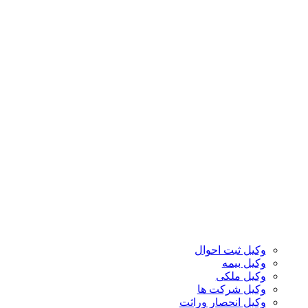
وکیل ثبت احوال
وکیل بیمه
وکیل ملکی
وکیل شرکت ها
وکیل انحصار وراثت