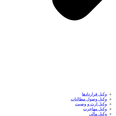
وکیل قراردادها
وکیل وصول مطالبات
وکیل ارث و وصیت
وکیل مهاجرت
وکیل مالی